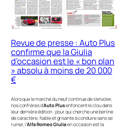
Revue de presse : Auto Plus
confirme que la Giulia
d’occasion est le « bon plan
» absolu à moins de 20 000
€
Alors que le marché du neuf continue de s’envoler,
nos confrères d’
Auto Plus
enfoncent le clou dans
leur dernière édition : pour qui cherche une berline
de caractère, fiable et grisante à conduire sans se
ruiner, l’
Alfa Romeo Giulia
en occasion est la