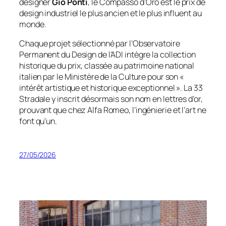
designer
Gio Ponti
, le Compasso d’Oro est le prix de
design industriel le plus ancien et le plus influent au
monde.
Chaque projet sélectionné par l’Observatoire
Permanent du Design de l’ADI intègre la collection
historique du prix, classée au patrimoine national
italien par le Ministère de la Culture pour son «
intérêt artistique et historique exceptionnel ». La 33
Stradale y inscrit désormais son nom en lettres d’or,
prouvant que chez Alfa Romeo, l’ingénierie et l’art ne
font qu’un.
27/05/2026