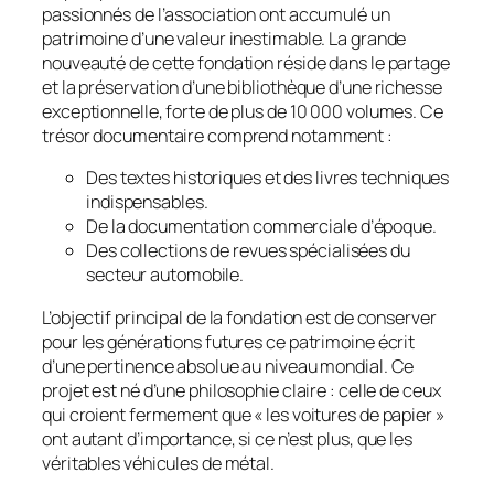
passionnés de l’association ont accumulé un
patrimoine d’une valeur inestimable. La grande
nouveauté de cette fondation réside dans le partage
et la préservation d’une bibliothèque d’une richesse
exceptionnelle, forte de plus de 10 000 volumes. Ce
trésor documentaire comprend notamment :
Des textes historiques et des livres techniques
indispensables.
De la documentation commerciale d’époque.
Des collections de revues spécialisées du
secteur automobile.
L’objectif principal de la fondation est de conserver
pour les générations futures ce patrimoine écrit
d’une pertinence absolue au niveau mondial. Ce
projet est né d’une philosophie claire : celle de ceux
qui croient fermement que « les voitures de papier »
ont autant d’importance, si ce n’est plus, que les
véritables véhicules de métal.