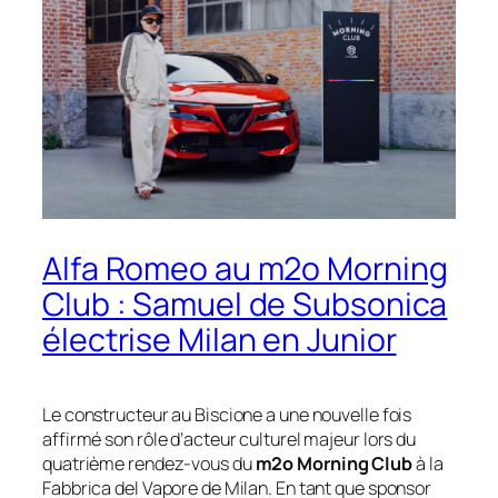
Alfa Romeo au m2o Morning
Club : Samuel de Subsonica
électrise Milan en Junior
Le constructeur au Biscione a une nouvelle fois
affirmé son rôle d’acteur culturel majeur lors du
quatrième rendez-vous du
m2o Morning Club
à la
Fabbrica del Vapore de Milan. En tant que sponsor