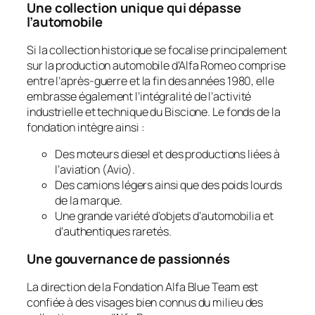
Une collection unique qui dépasse
l’automobile
Si la collection historique se focalise principalement
sur la production automobile d’Alfa Romeo comprise
entre l’après-guerre et la fin des années 1980, elle
embrasse également l’intégralité de l’activité
industrielle et technique du Biscione. Le fonds de la
fondation intègre ainsi :
Des moteurs diesel et des productions liées à
l’aviation (
Avio
).
Des camions légers ainsi que des poids lourds
de la marque.
Une grande variété d’objets d’automobilia et
d’authentiques raretés.
Une gouvernance de passionnés
La direction de la Fondation Alfa Blue Team est
confiée à des visages bien connus du milieu des