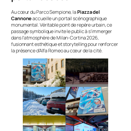
Au cœur du Parco Sempione, la
Piazza del
Cannone
accueille un portail scénographique
monumental. Véritable point de repère urbain, ce
passage symbolique invite le public à s’immerger
dans l’atmosphère de Milan-Cortina 2026,
fusionnant esthétique et storytelling pour renforcer
la présence d’Alfa Romeo au cœur de la cité.