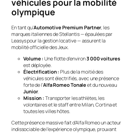
véhicules pour la mobilité
olympique
En tant qu’
Automotive Premium Partner
, les
marques italiennes de Stellantis — épaulées par
Leasys pour la gestion locative — assurent la
mobilité officielle des Jeux.
Volume :
Une flotte d’environ
3 000 voitures
est déployée.
Électrification :
Plus de la moitié des
véhicules sont électrifiés, avec une présence
forte de l’
Alfa Romeo Tonale
et du nouveau
Junior
.
Mission :
Transporter les athlètes, les
volontaires et le staff entre Milan, Cortina et
toutes les villes hôtes.
Cette présence massive fait d’Alfa Romeo un acteur
indissociable de l’expérience olympique, prouvant