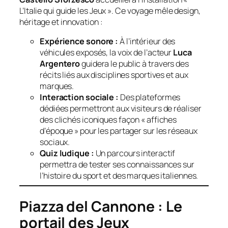
L’Italie qui guide les Jeux »
. Ce voyage mêle design,
héritage et innovation :
Expérience sonore :
À l’intérieur des
véhicules exposés, la voix de l’acteur
Luca
Argentero
guidera le public à travers des
récits liés aux disciplines sportives et aux
marques.
Interaction sociale :
Des plateformes
dédiées permettront aux visiteurs de réaliser
des clichés iconiques façon « affiches
d’époque » pour les partager sur les réseaux
sociaux.
Quiz ludique :
Un parcours interactif
permettra de tester ses connaissances sur
l’histoire du sport et des marques italiennes.
Piazza del Cannone : Le
portail des Jeux