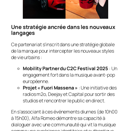
Une stratégie ancrée dans les nouveaux
langages
Ce partenariat s’inscrit dans une stratégie globale
de la marque pour intercepter les nouveaux styles
de vie urbains :
Mobility Partner du C2C Festival 2025
: Un
engagement fort dans la musique avant-pop
européenne.
Projet « Fuori Massena »
: Une initiative des
radios m2o, Deejay et Capital pour sortir des
studios et rencontrer le public en direct.
En s’associant à ces événements diurnes (de 10h00
à 15h00), Alfa Romeo démontre sa capacité à
dialoguer avec une communauté qui vit la musique