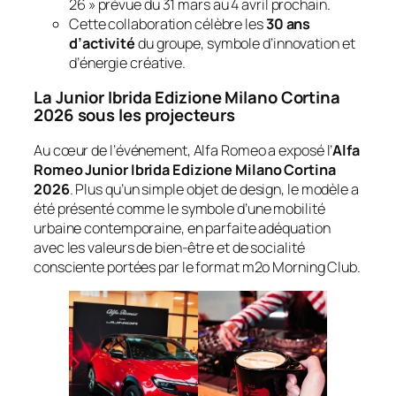
26 » prévue du 31 mars au 4 avril prochain.
Cette collaboration célèbre les
30 ans
d’activité
du groupe, symbole d’innovation et
d’énergie créative.
La Junior Ibrida Edizione Milano Cortina
2026 sous les projecteurs
Au cœur de l’événement, Alfa Romeo a exposé l’
Alfa
Romeo Junior Ibrida Edizione Milano Cortina
2026
. Plus qu’un simple objet de design, le modèle a
été présenté comme le symbole d’une mobilité
urbaine contemporaine, en parfaite adéquation
avec les valeurs de bien-être et de socialité
consciente portées par le format m2o Morning Club.