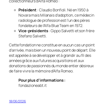
collectionneurs d’Alfa Romeo :
Président
: Claudio Bonfioli. Né en 1950 à
Novara mais Milanais d’adoption, ce médecin
radiologue de profession est l’un des pères
fondateurs de l’Alfa Blue Team en 1972.
Vice-présidents
: Gippo Salvetti et son frère
Stefano Salvetti.
Cette fondation ne constitue en aucun cas un point
d’arrivée, mais bien un nouveau point de départ. Elle
est appelée à se développer et à grandir au fil des
années grâce aux futures acquisitions et aux
donations de passionnés du monde entier désireux
de faire vivre la mémoire d’Alfa Romeo.
Pour plus d’informations :
fondazioneabt.it
18/06/2026