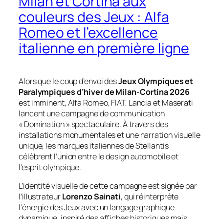
Milan et Cortina aux
couleurs des Jeux : Alfa
Romeo et l’excellence
italienne en première ligne
Alors que le coup d’envoi des
Jeux Olympiques et
Paralympiques d’hiver de Milan-Cortina 2026
est imminent, Alfa Romeo, FIAT, Lancia et Maserati
lancent une campagne de communication
« Domination » spectaculaire. À travers des
installations monumentales et une narration visuelle
unique, les marques italiennes de Stellantis
célèbrent l’union entre le design automobile et
l’esprit olympique.
L’identité visuelle de cette campagne est signée par
l’illustrateur
Lorenzo Sainati
, qui réinterprète
l’énergie des Jeux avec un langage graphique
dynamique, inspiré des affiches historiques mais