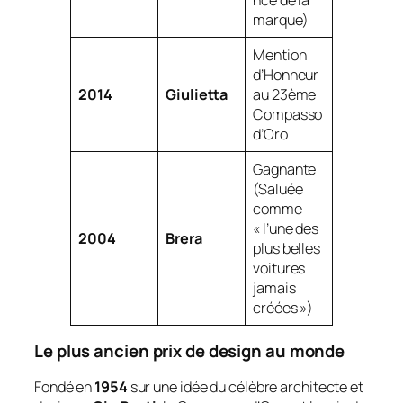
marque)
Mention
d’Honneur
2014
Giulietta
au 23ème
Compasso
d’Oro
Gagnante
(Saluée
comme
« l’une des
2004
Brera
plus belles
voitures
jamais
créées »)
Le plus ancien prix de design au monde
Fondé en
1954
sur une idée du célèbre architecte et