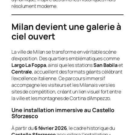
résolument moderne.
Milan devient une galerie à
ciel ouvert
La ville de Milan se transforme en véritable scène
d’exposition. Des quartiers emblématiques comme
Largo La Foppa
, ainsi que les stations
San Babila
et
Centrale
, accueillent des formats géants célébrant
l’excellence italienne. Ce parcours immersif
accompagne les visiteurs et les Milanais vers les
sites de compétition, créant un lien visuel fort entre
la ville et les montagnes de Cortina d’Ampezzo.
Une installation immersive au Castello
Sforzesco
À partir du
6 février 2026
, le cadre historique du
Castello Sforzesco
accueillera l’installation
«