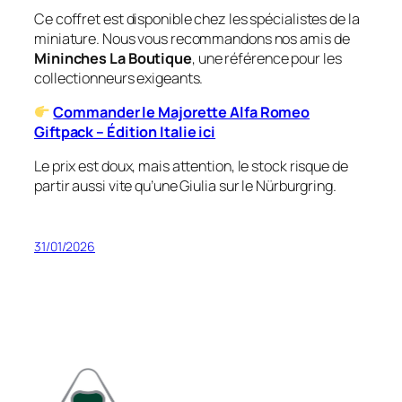
Ce coffret est disponible chez les spécialistes de la
miniature. Nous vous recommandons nos amis de
Mininches La Boutique
, une référence pour les
collectionneurs exigeants.
Commander le Majorette Alfa Romeo
Giftpack – Édition Italie ici
Le prix est doux, mais attention, le stock risque de
partir aussi vite qu’une Giulia sur le Nürburgring.
31/01/2026