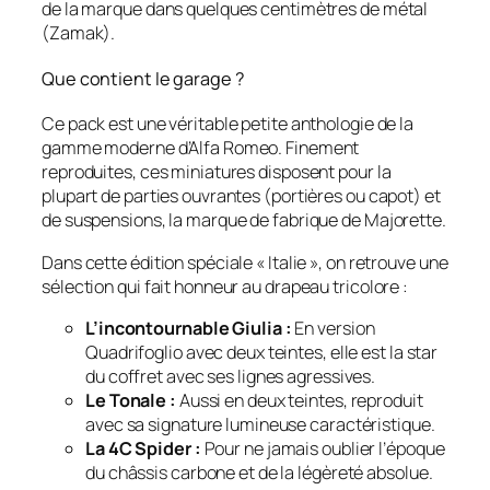
de la marque dans quelques centimètres de métal
(Zamak).
Que contient le garage ?
Ce pack est une véritable petite anthologie de la
gamme moderne d’Alfa Romeo. Finement
reproduites, ces miniatures disposent pour la
plupart de parties ouvrantes (portières ou capot) et
de suspensions, la marque de fabrique de Majorette.
Dans cette édition spéciale « Italie », on retrouve une
sélection qui fait honneur au drapeau tricolore :
L’incontournable Giulia :
En version
Quadrifoglio avec deux teintes, elle est la star
du coffret avec ses lignes agressives.
Le Tonale :
Aussi en deux teintes, reproduit
avec sa signature lumineuse caractéristique.
La 4C Spider :
Pour ne jamais oublier l’époque
du châssis carbone et de la légèreté absolue.