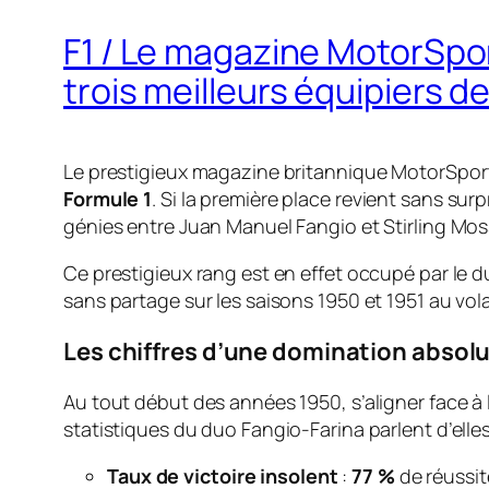
F1 / Le magazine MotorSpor
trois meilleurs équipiers de 
Le prestigieux magazine britannique
MotorSpor
Formule 1
. Si la première place revient sans sur
génies entre Juan Manuel Fangio et Stirling Mos
Ce prestigieux rang est en effet occupé par le du
sans partage sur les saisons 1950 et 1951 au v
Les chiffres d’une domination absol
Au tout début des années 1950, s’aligner face à l
statistiques du duo Fangio-Farina parlent d’ell
Taux de victoire insolent
:
77 %
de réussit