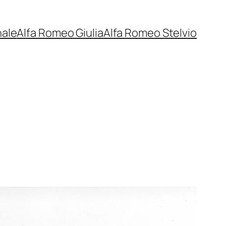
nale
Alfa Romeo Giulia
Alfa Romeo Stelvio