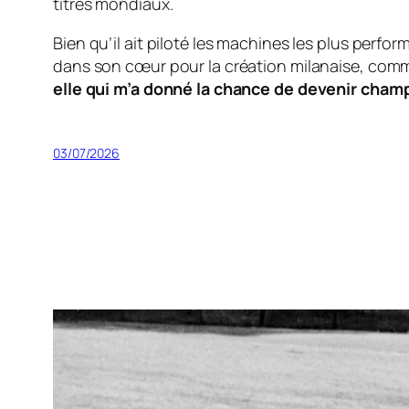
titres mondiaux.
Bien qu’il ait piloté les machines les plus perf
dans son cœur pour la création milanaise, comme
elle qui m’a donné la chance de devenir champ
03/07/2026