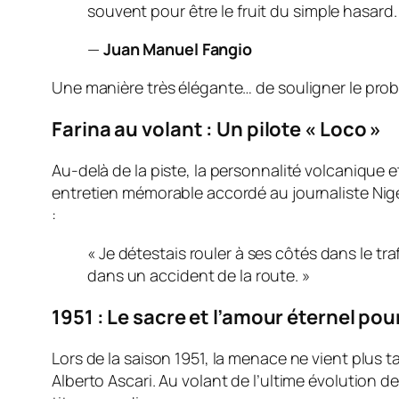
souvent pour être le fruit du simple hasard.
—
Juan Manuel Fangio
Une manière très élégante… de souligner le prob
Farina au volant : Un pilote « Loco »
Au-delà de la piste, la personnalité volcanique e
entretien mémorable accordé au journaliste Nig
:
« Je détestais rouler à ses côtés dans le tr
dans un accident de la route. »
1951 : Le sacre et l’amour éternel pour
Lors de la saison 1951, la menace ne vient plus 
Alberto Ascari. Au volant de l’ultime évolution 