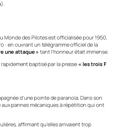
a).
Monde des Pilotes est officialisée pour 1950,
ro
: en ouvrant un télégramme officiel de la
aire une attaque »
tant l’honneur était immense.
e, rapidement baptisé par la presse
« les trois F
compagnée d’une pointe de paranoïa. Dans son
 aux pannes mécaniques à répétition qui ont
ières, affirmant qu’elles arrivaient trop