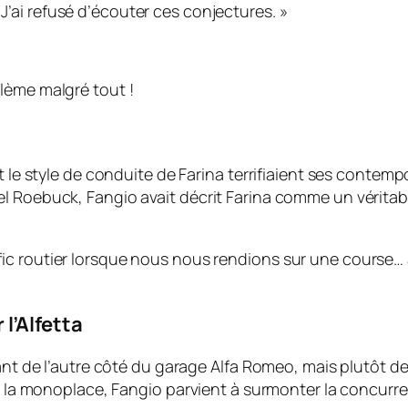
 J’ai refusé d’écouter ces conjectures. »
lème malgré tout !
t le style de conduite de Farina terrifiaient ses contemp
el Roebuck, Fangio avait décrit Farina comme un vérita
afic routier lorsque nous nous rendions sur une course… ay
 l’Alfetta
tant de l’autre côté du garage Alfa Romeo, mais plutôt 
de la monoplace, Fangio parvient à surmonter la concurr