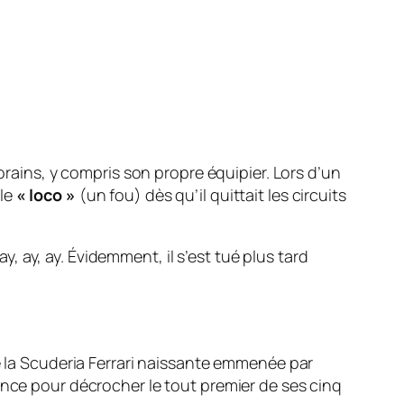
orains, y compris son propre équipier. Lors d’un
ble
« loco »
(un fou) dès qu’il quittait les circuits
, ay, ay. Évidemment, il s’est tué plus tard
de la Scuderia Ferrari naissante emmenée par
ence pour décrocher le tout premier de ses cinq