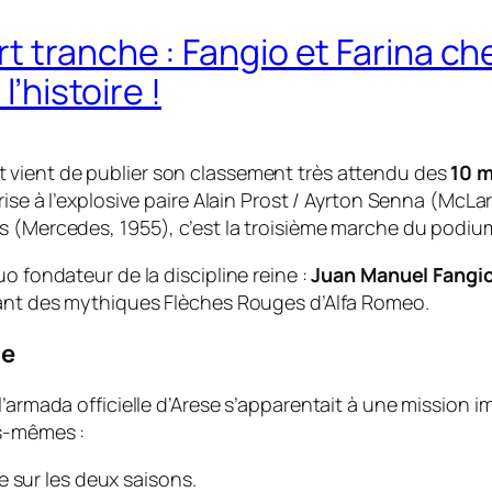
t tranche : Fangio et Farina ch
l’histoire !
t
vient de publier son classement très attendu des
10 m
prise à l’explosive paire Alain Prost / Ayrton Senna (McL
s (Mercedes, 1955), c’est la troisième marche du podium
o fondateur de la discipline reine :
Juan Manuel Fangio
olant des mythiques Flèches Rouges d’Alfa Romeo.
ue
’armada officielle d’Arese s’apparentait à une mission i
es-mêmes :
e sur les deux saisons.