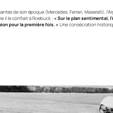
ormantes de son époque (Mercedes, Ferrari, Maserati), l
 il le confiait à Roebuck :
« Sur le plan sentimental, l’
ion pour la première fois. »
Une consécration historiqu