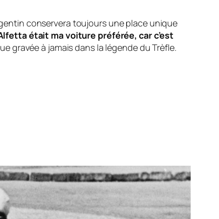
’Argentin conservera toujours une place unique
Alfetta était ma voiture préférée, car c’est
e gravée à jamais dans la légende du Trèfle.