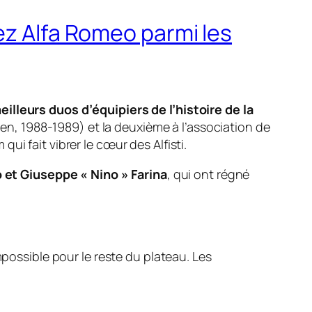
ez Alfa Romeo parmi les
eilleurs duos d’équipiers de l’histoire de la
aren, 1988-1989) et la deuxième à l’association de
 qui fait vibrer le cœur des
Alfisti
.
 et Giuseppe « Nino » Farina
, qui ont régné
mpossible pour le reste du plateau. Les