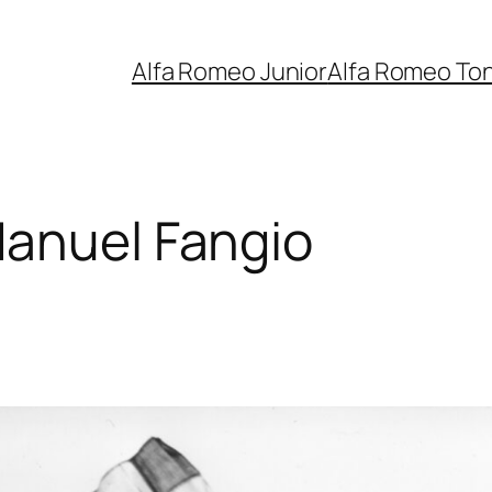
Alfa Romeo Junior
Alfa Romeo To
anuel Fangio