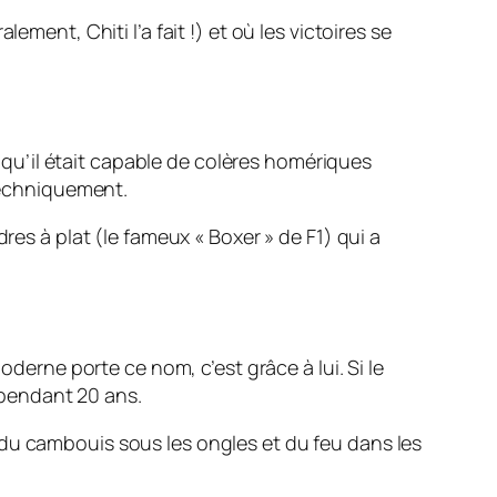
ment, Chiti l’a fait !) et où les victoires se
, qu’il était capable de colères homériques
 techniquement.
res à plat (le fameux « Boxer » de F1) qui a
derne porte ce nom, c’est grâce à lui. Si le
s pendant 20 ans.
 du cambouis sous les ongles et du feu dans les