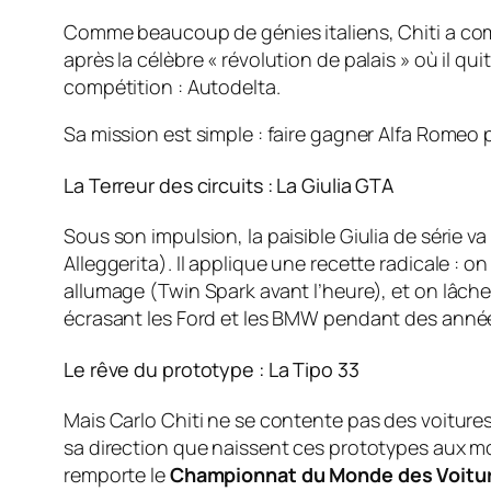
Comme beaucoup de génies italiens, Chiti a com
après la célèbre « révolution de palais » où il q
compétition : Autodelta.
Sa mission est simple : faire gagner Alfa Romeo pa
La Terreur des circuits : La Giulia GTA
Sous son impulsion, la paisible Giulia de série v
Alleggerita). Il applique une recette radicale : 
allumage (Twin Spark avant l’heure), et on lâche
écrasant les Ford et les BMW pendant des années.
Le rêve du prototype : La Tipo 33
Mais Carlo Chiti ne se contente pas des voitures d
sa direction que naissent ces prototypes aux mo
remporte le
Championnat du Monde des Voitur