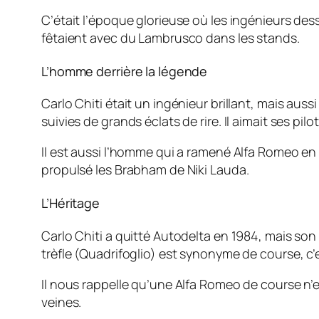
C’était l’époque glorieuse où les ingénieurs dessi
fêtaient avec du Lambrusco dans les stands.
L’homme derrière la légende
Carlo Chiti était un ingénieur brillant, mais aus
suivies de grands éclats de rire. Il aimait ses 
Il est aussi l’homme qui a ramené Alfa Romeo en F
propulsé les Brabham de Niki Lauda.
L’Héritage
Carlo Chiti a quitté Autodelta en 1984, mais son e
trèfle (Quadrifoglio) est synonyme de course, c’es
Il nous rappelle qu’une Alfa Romeo de course n’
veines.