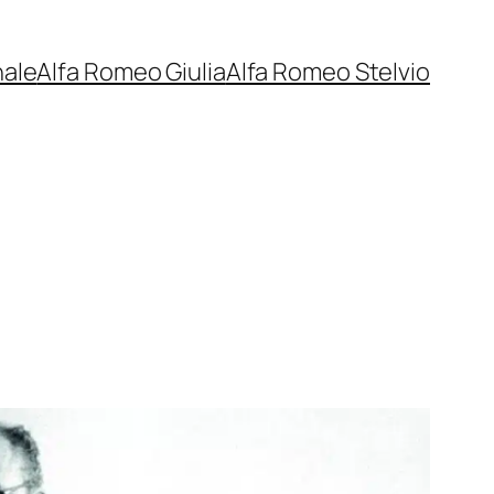
nale
Alfa Romeo Giulia
Alfa Romeo Stelvio