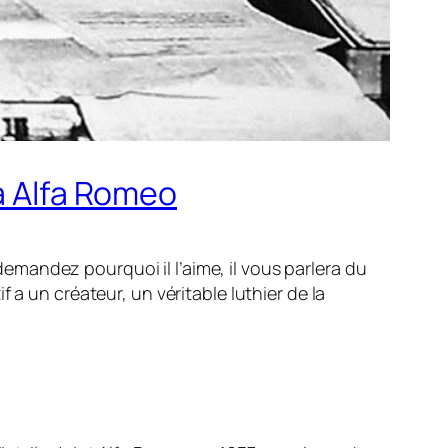
 à Alfa Romeo
 demandez pourquoi il l’aime, il vous parlera du
 a un créateur, un véritable luthier de la