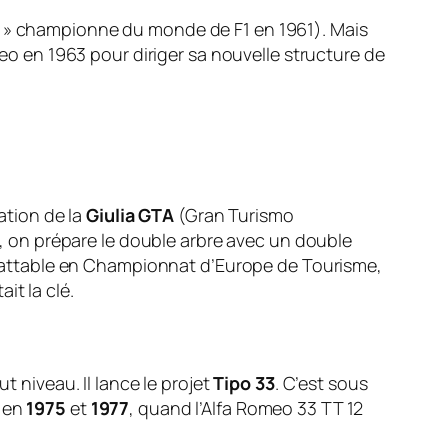
se » championne du monde de F1 en 1961). Mais
meo en 1963 pour diriger sa nouvelle structure de
ation de la
Giulia GTA
(Gran Turismo
m), on prépare le double arbre avec un double
 imbattable en Championnat d’Europe de Tourisme,
it la clé.
t niveau. Il lance le projet
Tipo 33
. C’est sous
e en
1975
et
1977
, quand l’Alfa Romeo 33 TT 12