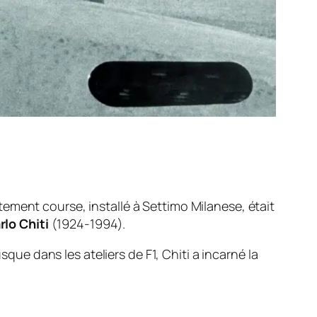
tement course, installé à Settimo Milanese, était
rlo Chiti
(1924-1994).
e dans les ateliers de F1, Chiti a incarné la