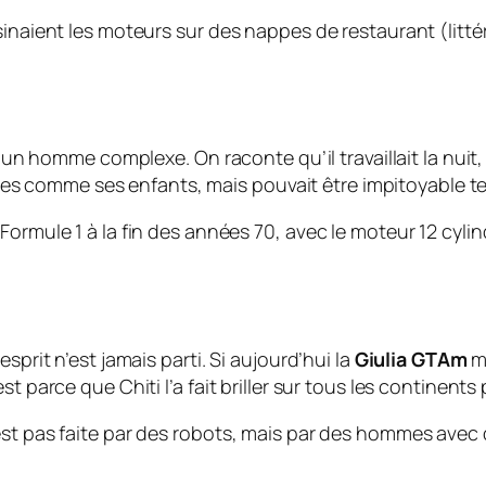
naient les moteurs sur des nappes de restaurant (littérale
si un homme complexe. On raconte qu’il travaillait la nuit
pilotes comme ses enfants, mais pouvait être impitoyable
ormule 1 à la fin des années 70, avec le moteur 12 cylind
sprit n’est jamais parti. Si aujourd’hui la
Giulia GTAm
mo
t parce que Chiti l’a fait briller sur tous les continent
est pas faite par des robots, mais par des hommes avec