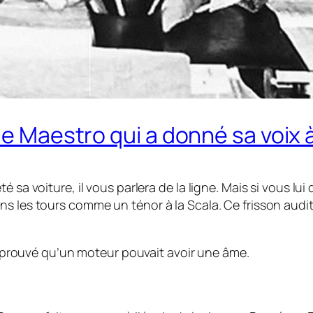
 le Maestro qui a donné sa voix
 sa voiture, il vous parlera de la ligne. Mais si vous lui
 les tours comme un ténor à la Scala. Ce frisson auditif
 a prouvé qu’un moteur pouvait avoir une âme.