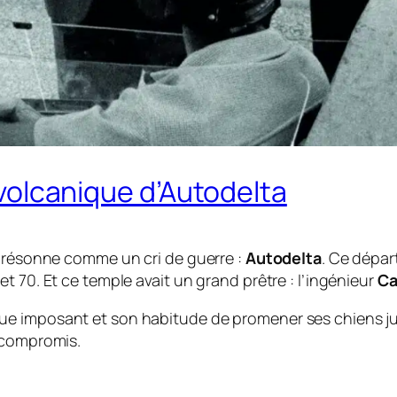
e volcanique d’Autodelta
i résonne comme un cri de guerre :
Autodelta
. Ce dépar
t 70. Et ce temple avait un grand prêtre : l’ingénieur
Ca
 imposant et son habitude de promener ses chiens jusqu
 compromis.