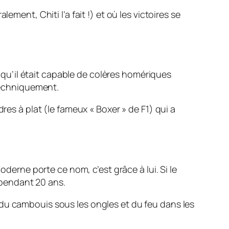
ment, Chiti l’a fait !) et où les victoires se
, qu’il était capable de colères homériques
 techniquement.
res à plat (le fameux « Boxer » de F1) qui a
derne porte ce nom, c’est grâce à lui. Si le
s pendant 20 ans.
 du cambouis sous les ongles et du feu dans les