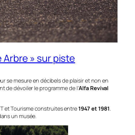
e Arbre » sur piste
eur se mesure en décibels de plaisir et non en
nt de dévoiler le programme de l’
Alfa Revival
GT et Tourisme construites entre
1947 et 1981
.
 dans un musée.