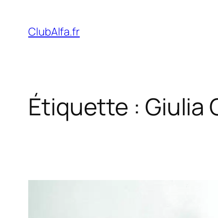
Aller
au
ClubAlfa.fr
contenu
Étiquette :
Giulia