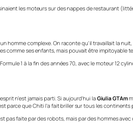
naient les moteurs sur des nappes de restaurant (littérale
si un homme complexe. On raconte qu’il travaillait la nuit
pilotes comme ses enfants, mais pouvait être impitoyable
ormule 1 à la fin des années 70, avec le moteur 12 cylind
sprit n’est jamais parti. Si aujourd’hui la
Giulia GTAm
mo
t parce que Chiti l’a fait briller sur tous les continent
est pas faite par des robots, mais par des hommes avec