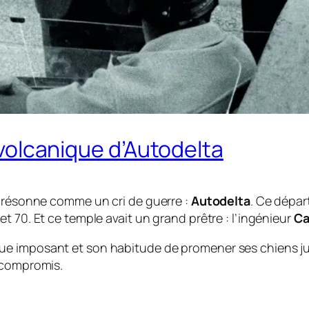
e volcanique d’Autodelta
i résonne comme un cri de guerre :
Autodelta
. Ce dépar
t 70. Et ce temple avait un grand prêtre : l’ingénieur
Ca
 imposant et son habitude de promener ses chiens jusqu
 compromis.