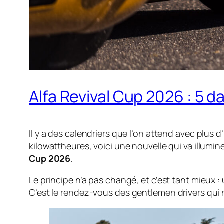
Alfa Revival Cup 2026 : 5 da
Il y a des calendriers que l’on attend avec plus 
kilowattheures, voici une nouvelle qui va illumi
Cup 2026
.
Le principe n’a pas changé, et c’est tant mieu
C’est le rendez-vous des
gentlemen drivers
qui 