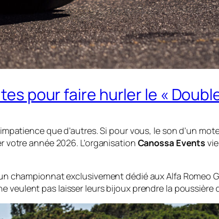
tes pour faire hurler le « Doubl
d’impatience que d’autres. Si pour vous, le son d’un mot
ner votre année 2026. L’organisation
Canossa Events
vie
x : un championnat exclusivement dédié aux Alfa Romeo 
ne veulent pas laisser leurs bijoux prendre la poussière