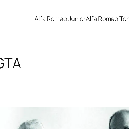
Alfa Romeo Junior
Alfa Romeo To
 GTA