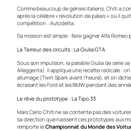
Comme beaucoup de génies italiens, Chiti a com
après la célèbre « révolution de palais » où il q
compétition : Autodelta.
Sa mission est simple : faire gagner Alfa Romeo pa
La Terreur des circuits : La Giulia GTA
Sous son impulsion, la paisible Giulia de série v
Alleggerita). Il applique une recette radicale : 
allumage (Twin Spark avant l’heure), et on lâche
écrasant les Ford et les BMW pendant des années.
Le rêve du prototype : La Tipo 33
Mais Carlo Chiti ne se contente pas des voitures d
sa direction que naissent ces prototypes aux mo
remporte le
Championnat du Monde des Voitur