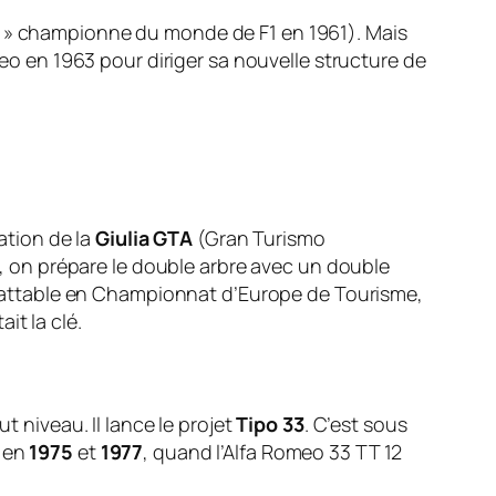
se » championne du monde de F1 en 1961). Mais
meo en 1963 pour diriger sa nouvelle structure de
ation de la
Giulia GTA
(Gran Turismo
m), on prépare le double arbre avec un double
 imbattable en Championnat d’Europe de Tourisme,
it la clé.
t niveau. Il lance le projet
Tipo 33
. C’est sous
e en
1975
et
1977
, quand l’Alfa Romeo 33 TT 12