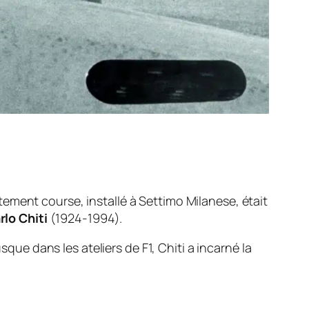
tement course, installé à Settimo Milanese, était
rlo Chiti
(1924-1994).
e dans les ateliers de F1, Chiti a incarné la