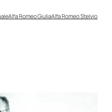
nale
Alfa Romeo Giulia
Alfa Romeo Stelvio