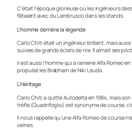
C’était l’époque glorieuse où les ingénieurs dessi
fêtaient avec du Lambrusco dans les stands.
L’homme derrière la légende
Carlo Chiti était un ingénieur brillant, mais aus
suivies de grands éclats de rire. Il aimait ses 
Il est aussi l’homme qui a ramené Alfa Romeo en F
propulsé les Brabham de Niki Lauda.
L’Héritage
Carlo Chiti a quitté Autodelta en 1984, mais son e
trèfle (Quadrifoglio) est synonyme de course, c’es
Il nous rappelle qu’une Alfa Romeo de course n’
veines.