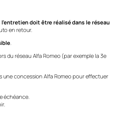
:
l’entretien doit être réalisé dans le réseau
uto en retour.
sible
.
ors du réseau Alfa Romeo (par exemple la 3e
ans une concession Alfa Romeo pour effectuer
nne échéance.
ir.