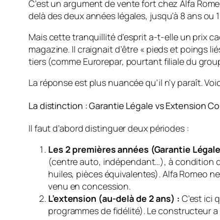
C’est un argument de vente fort chez Alfa Romeo 
delà des deux années légales, jusqu’à 8 ans ou 
Mais cette tranquillité d’esprit a-t-elle un prix c
magazine. Il craignait d’être « pieds et poings lié
tiers (comme Eurorepar, pourtant filiale du grou
La réponse est plus nuancée qu’il n’y paraît. Voic
La distinction : Garantie Légale vs Extension 
Il faut d’abord distinguer deux périodes :
Les 2 premières années (Garantie Légale
(centre auto, indépendant…), à condition q
huiles, pièces équivalentes). Alfa Romeo n
venu en concession.
L’extension (au-delà de 2 ans) :
C’est ici 
programmes de fidélité). Le constructeur a 