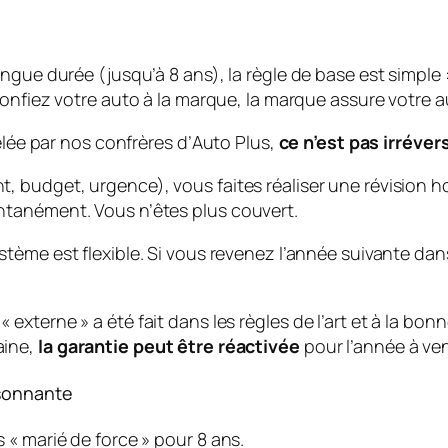
ngue durée (jusqu’à 8 ans), la règle de base est simple 
confiez votre auto à la marque, la marque assure votre a
élée par nos confrères d’
Auto Plus
,
ce n’est pas irréver
 budget, urgence), vous faites réaliser une révision h
ntanément. Vous n’êtes plus couvert.
stème est flexible. Si vous revenez l’année suivante d
« externe » a été fait dans les règles de l’art et à la bo
aine,
la garantie peut être réactivée
pour l’année à ven
isonnante
 « marié de force » pour 8 ans.