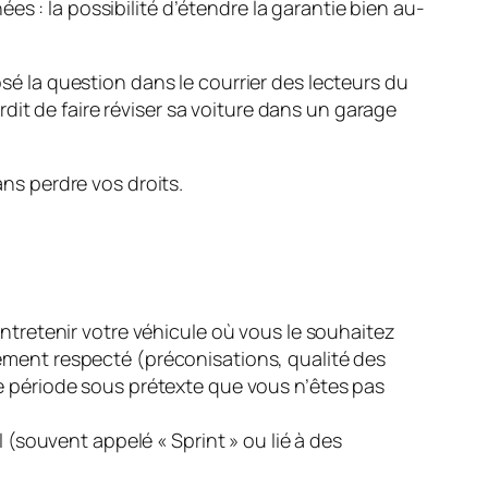
s : la possibilité d’étendre la garantie bien au-
sé la question dans le courrier des lecteurs du
terdit de faire réviser sa voiture dans un garage
ans perdre vos droits.
 entretenir votre véhicule où vous le souhaitez
ement respecté (préconisations, qualité des
e période sous prétexte que vous n’êtes pas
l (souvent appelé « Sprint » ou lié à des