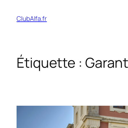
Aller
au
ClubAlfa.fr
contenu
Étiquette :
Garant