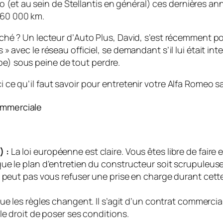
(et au sein de Stellantis en général) ces dernières année
160 000 km.
aché ? Un lecteur d’
Auto Plus
, David, s’est récemment po
s » avec le réseau officiel, se demandant s’il lui était in
pe) sous peine de tout perdre.
i ce qu’il faut savoir pour entretenir votre Alfa Romeo s
Commerciale
) :
La loi européenne est claire. Vous êtes libre de faire
ue le plan d’entretien du constructeur soit scrupuleus
e peut pas vous refuser une prise en charge durant cett
que les règles changent. Il s’agit d’un contrat commercia
le droit de poser ses conditions.