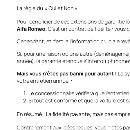
La règle du « Oui et Non »
Pour bénéficier de ces extensions de garantie lo
Alfa Romeo.
C’est un contrat de fidélité : vous 
Cependant, et c’est là l’information cruciale rév
Si, pour une raison ou une autre (déménagement,
année), la garantie étendue s’interrompt mome
Mais vous n’êtes pas banni pour autant !
Le sy
votre entretien annuel :
Le concessionnaire vérifiera que l’entretien 
Si tout est conforme et que la voiture est s
En résumé : La fidélité payante, mais pas empr
Contrairement aux idées reçues, vous n’êtes pas