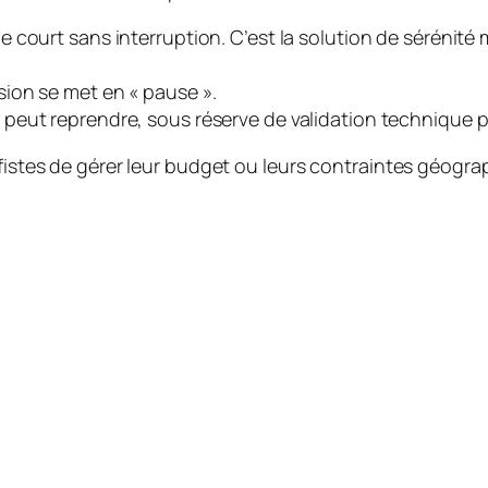
e court sans interruption. C’est la solution de sérénité m
sion se met en « pause ».
peut reprendre, sous réserve de validation technique par
lfistes de gérer leur budget ou leurs contraintes géogra