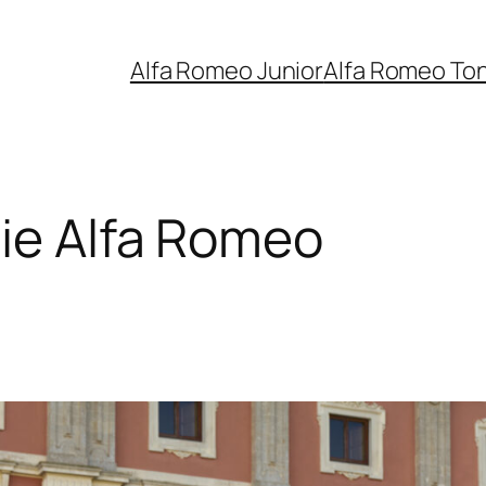
Alfa Romeo Junior
Alfa Romeo To
ie Alfa Romeo