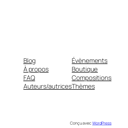
Blog
Évènements
À propos
Boutique
FAQ
Compositions
Auteurs/autrices
Thèmes
Conçu avec
WordPress