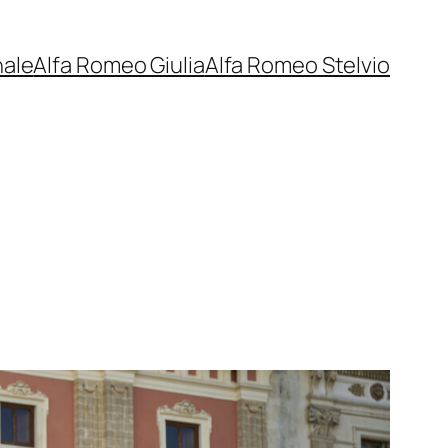
nale
Alfa Romeo Giulia
Alfa Romeo Stelvio