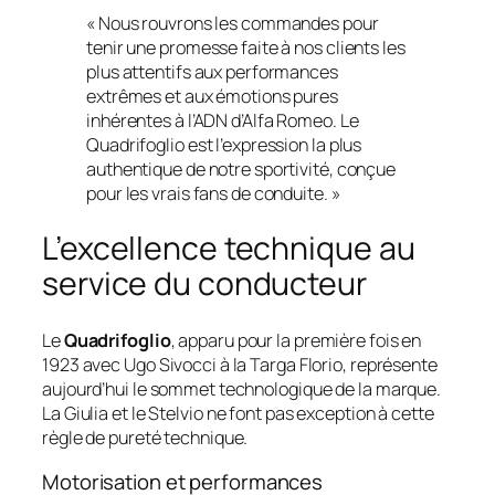
« Nous rouvrons les commandes pour
tenir une promesse faite à nos clients les
plus attentifs aux performances
extrêmes et aux émotions pures
inhérentes à l’ADN d’Alfa Romeo. Le
Quadrifoglio est l’expression la plus
authentique de notre sportivité, conçue
pour les vrais fans de conduite. »
L’excellence technique au
service du conducteur
Le
Quadrifoglio
, apparu pour la première fois en
1923 avec Ugo Sivocci à la Targa Florio, représente
aujourd’hui le sommet technologique de la marque.
La Giulia et le Stelvio ne font pas exception à cette
règle de pureté technique.
Motorisation et performances