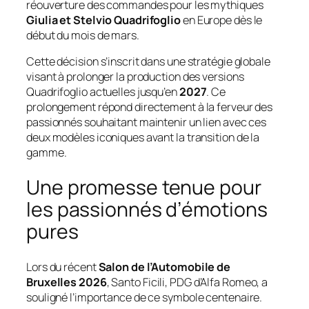
réouverture des commandes pour les mythiques
Giulia et Stelvio Quadrifoglio
en Europe dès le
début du mois de mars.
Cette décision s’inscrit dans une stratégie globale
visant à prolonger la production des versions
Quadrifoglio actuelles jusqu’en
2027
. Ce
prolongement répond directement à la ferveur des
passionnés souhaitant maintenir un lien avec ces
deux modèles iconiques avant la transition de la
gamme.
Une promesse tenue pour
les passionnés d’émotions
pures
Lors du récent
Salon de l’Automobile de
Bruxelles 2026
, Santo Ficili, PDG d’Alfa Romeo, a
souligné l’importance de ce symbole centenaire.