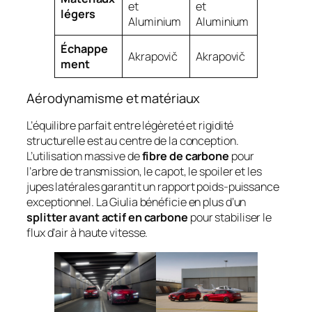
et
et
légers
Aluminium
Aluminium
Échappe
Akrapovič
Akrapovič
ment
Aérodynamisme et matériaux
L’équilibre parfait entre légèreté et rigidité
structurelle est au centre de la conception.
L’utilisation massive de
fibre de carbone
pour
l’arbre de transmission, le capot, le spoiler et les
jupes latérales garantit un rapport poids-puissance
exceptionnel. La Giulia bénéficie en plus d’un
splitter avant actif en carbone
pour stabiliser le
flux d’air à haute vitesse.