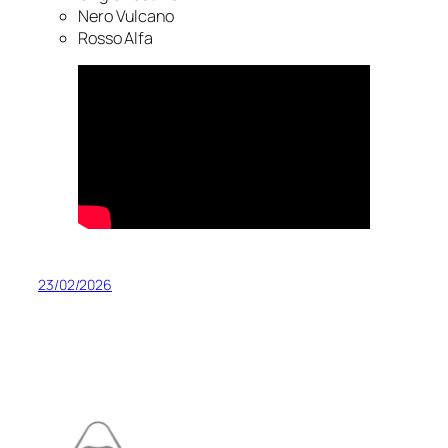
Nero Vulcano
Rosso Alfa
23/02/2026