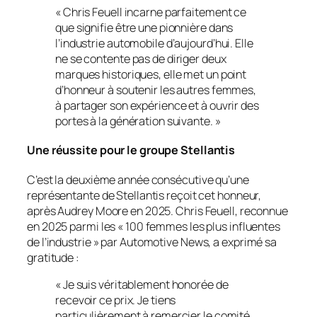
« Chris Feuell incarne parfaitement ce
que signifie être une pionnière dans
l’industrie automobile d’aujourd’hui. Elle
ne se contente pas de diriger deux
marques historiques, elle met un point
d’honneur à soutenir les autres femmes,
à partager son expérience et à ouvrir des
portes à la génération suivante. »
Une réussite pour le groupe Stellantis
C’est la deuxième année consécutive qu’une
représentante de Stellantis reçoit cet honneur,
après Audrey Moore en 2025. Chris Feuell, reconnue
en 2025 parmi les « 100 femmes les plus influentes
de l’industrie » par
Automotive News
, a exprimé sa
gratitude :
« Je suis véritablement honorée de
recevoir ce prix. Je tiens
particulièrement à remercier le comité