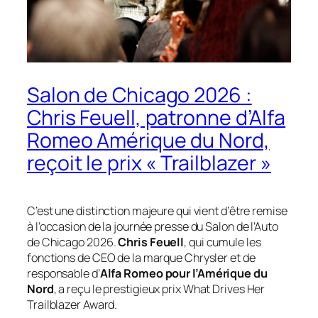
Salon de Chicago 2026 :
Chris Feuell, patronne d’Alfa
Romeo Amérique du Nord,
reçoit le prix « Trailblazer »
C’est une distinction majeure qui vient d’être remise
à l’occasion de la journée presse du Salon de l’Auto
de Chicago 2026.
Chris Feuell
, qui cumule les
fonctions de CEO de la marque Chrysler et de
responsable d’
Alfa Romeo pour l’Amérique du
Nord
, a reçu le prestigieux prix
What Drives Her
Trailblazer Award
.