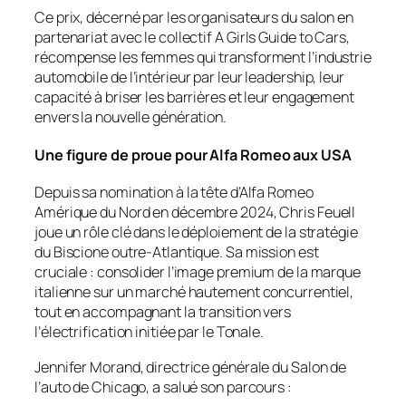
Ce prix, décerné par les organisateurs du salon en
partenariat avec le collectif
A Girls Guide to Cars
,
récompense les femmes qui transforment l’industrie
automobile de l’intérieur par leur leadership, leur
capacité à briser les barrières et leur engagement
envers la nouvelle génération.
Une figure de proue pour Alfa Romeo aux USA
Depuis sa nomination à la tête d’Alfa Romeo
Amérique du Nord en décembre 2024, Chris Feuell
joue un rôle clé dans le déploiement de la stratégie
du Biscione outre-Atlantique. Sa mission est
cruciale : consolider l’image premium de la marque
italienne sur un marché hautement concurrentiel,
tout en accompagnant la transition vers
l’électrification initiée par le Tonale.
Jennifer Morand, directrice générale du Salon de
l’auto de Chicago, a salué son parcours :