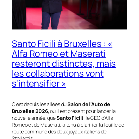
Santo Ficili à Bruxelles : «
Alfa Romeo et Maserati
resteront distinctes, mais
les collaborations vont
s’intensifier »
C’est depuis les allées du
Salon de l’Auto de
Bruxelles 2026
, où il est présent pour lancer la
nouvelle année, que
Santo Ficili
, le CEO d’Alfa
Romeo et de Maserati, a tenu à clarifier la feuille de
route commune des deux joyaux italiens de
Stellantis.