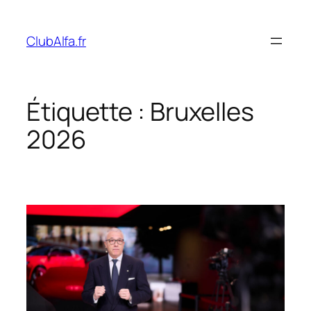
Aller
au
ClubAlfa.fr
contenu
Étiquette :
Bruxelles
2026