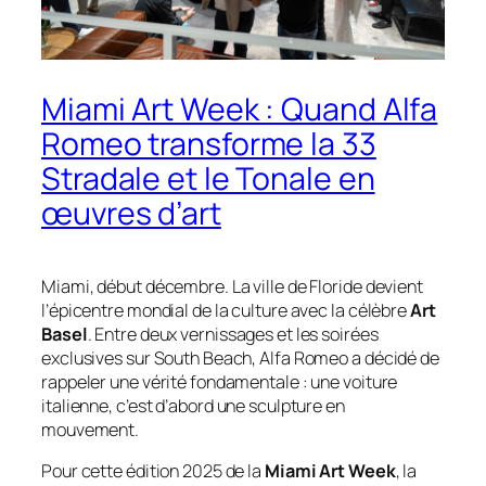
Miami Art Week : Quand Alfa
Romeo transforme la 33
Stradale et le Tonale en
œuvres d’art
Miami, début décembre. La ville de Floride devient
l’épicentre mondial de la culture avec la célèbre
Art
Basel
. Entre deux vernissages et les soirées
exclusives sur South Beach, Alfa Romeo a décidé de
rappeler une vérité fondamentale : une voiture
italienne, c’est d’abord une sculpture en
mouvement.
Pour cette édition 2025 de la
Miami Art Week
, la