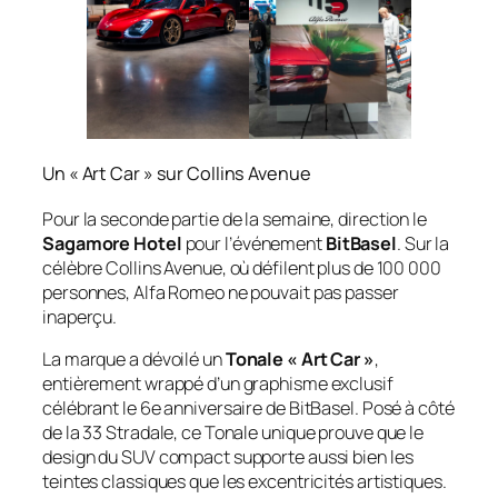
Un « Art Car » sur Collins Avenue
Pour la seconde partie de la semaine, direction le
Sagamore Hotel
pour l’événement
BitBasel
. Sur la
célèbre Collins Avenue, où défilent plus de 100 000
personnes, Alfa Romeo ne pouvait pas passer
inaperçu.
La marque a dévoilé un
Tonale « Art Car »
,
entièrement wrappé d’un graphisme exclusif
célébrant le 6e anniversaire de BitBasel. Posé à côté
de la 33 Stradale, ce Tonale unique prouve que le
design du SUV compact supporte aussi bien les
teintes classiques que les excentricités artistiques.