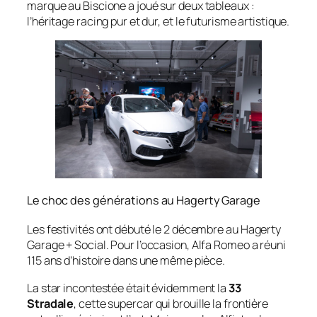
marque au
Biscione
a joué sur deux tableaux :
l’héritage racing pur et dur, et le futurisme artistique.
Le choc des générations au Hagerty Garage
Les festivités ont débuté le 2 décembre au
Hagerty
Garage + Social
. Pour l’occasion, Alfa Romeo a réuni
115 ans d’histoire dans une même pièce.
La star incontestée était évidemment la
33
Stradale
, cette supercar qui brouille la frontière