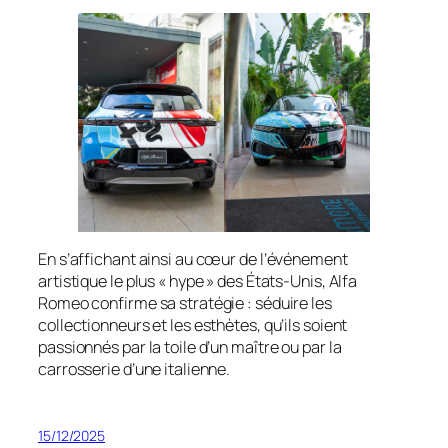
En s’affichant ainsi au cœur de l’événement
artistique le plus « hype » des États-Unis, Alfa
Romeo confirme sa stratégie : séduire les
collectionneurs et les esthètes, qu’ils soient
passionnés par la toile d’un maître ou par la
carrosserie d’une italienne.
15/12/2025