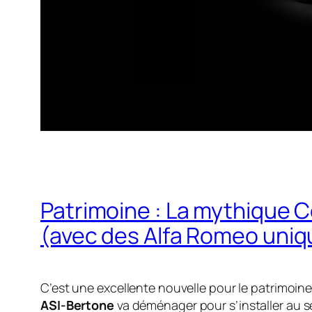
Patrimoine : La mythique Co
(avec des Alfa Romeo uniq
C’est une excellente nouvelle pour le patrimoine 
ASI-Bertone
va déménager pour s’installer au 