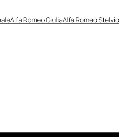
nale
Alfa Romeo Giulia
Alfa Romeo Stelvio