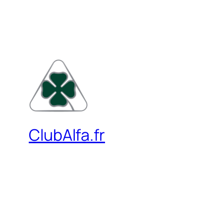
ClubAlfa.fr