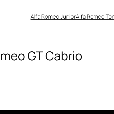
Alfa Romeo Junior
Alfa Romeo To
omeo GT Cabrio