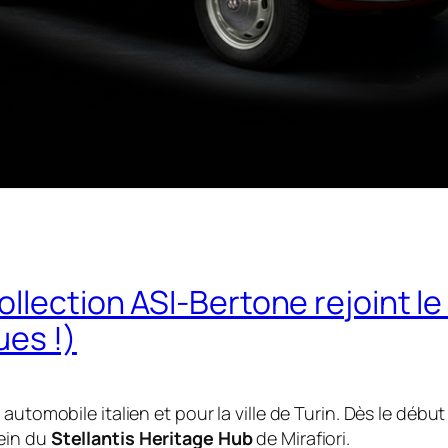
llection ASI-Bertone rejoint le
ues !)
automobile italien et pour la ville de Turin. Dès le débu
sein du
Stellantis Heritage Hub
de Mirafiori.