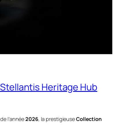
 Stellantis Heritage Hub
t de l’année
2026
, la prestigieuse
Collection