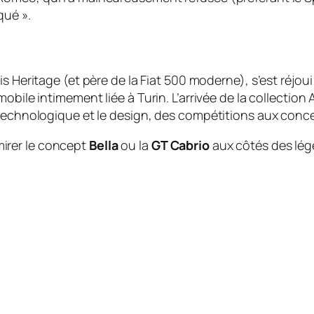
ué ».
is Heritage (et père de la Fiat 500 moderne), s’est réjoui
obile intimement liée à Turin. L’arrivée de la collection
 technologique et le design, des compétitions aux conc
irer le concept
Bella
ou la
GT Cabrio
aux côtés des lég