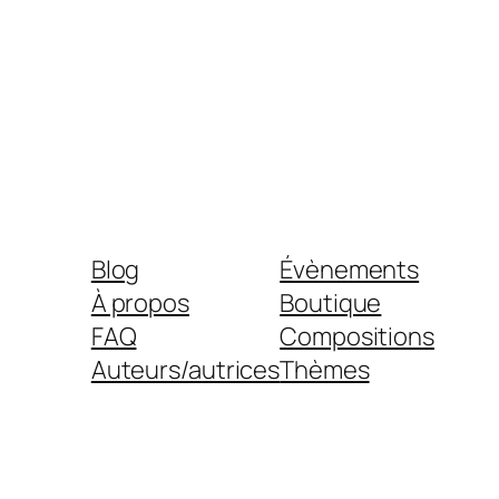
Blog
Évènements
À propos
Boutique
FAQ
Compositions
Auteurs/autrices
Thèmes