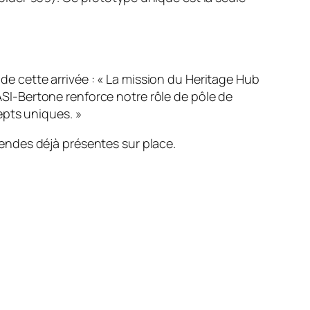
 de cette arrivée :
« La mission du Heritage Hub
 ASI-Bertone renforce notre rôle de pôle de
epts uniques. »
endes déjà présentes sur place.