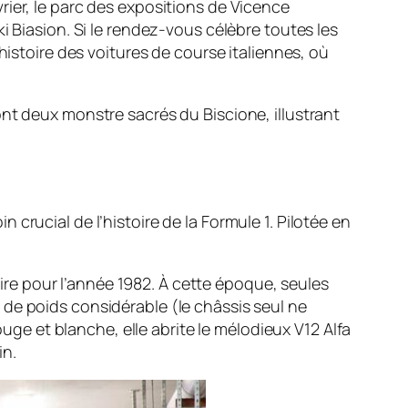
rier, le parc des expositions de Vicence
i Biasion. Si le rendez-vous célèbre toutes les
histoire des voitures de course italiennes, où
ont deux monstre sacrés du Biscione, illustrant
 crucial de l’histoire de la Formule 1. Pilotée en
ire pour l’année 1982. À cette époque, seules
de poids considérable (le châssis seul ne
ouge et blanche, elle abrite le mélodieux V12 Alfa
in.