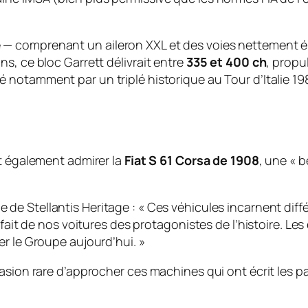
 comprenant un aileron XXL et des voies nettement éla
s, ce bloc Garrett délivrait entre
335 et 400 ch
, propu
é notamment par un triplé historique au Tour d’Italie 1
nt également admirer la
Fiat S 61 Corsa de 1908
, une « b
e de Stellantis Heritage :
« Ces véhicules incarnent diff
 fait de nos voitures des protagonistes de l’histoire. Le
r le Groupe aujourd’hui. »
asion rare d’approcher ces machines qui ont écrit les p