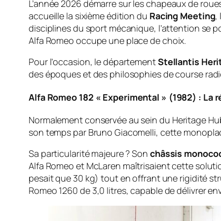
L’année 2026 démarre sur les chapeaux de roues 
accueille la sixième édition du
Racing Meeting
,
disciplines du sport mécanique, l’attention se po
Alfa Romeo occupe une place de choix.
Pour l’occasion, le département
Stellantis Her
des époques et des philosophies de course radi
Alfa Romeo 182 « Experimental » (1982) : La 
Normalement conservée au sein du
Heritage Hu
son temps par Bruno Giacomelli, cette monoplace
Sa particularité majeure ? Son
châssis monocoq
Alfa Romeo et McLaren maîtrisaient cette soluti
pesait que 30 kg) tout en offrant une rigidité str
Romeo 1260 de 3,0 litres, capable de délivrer en