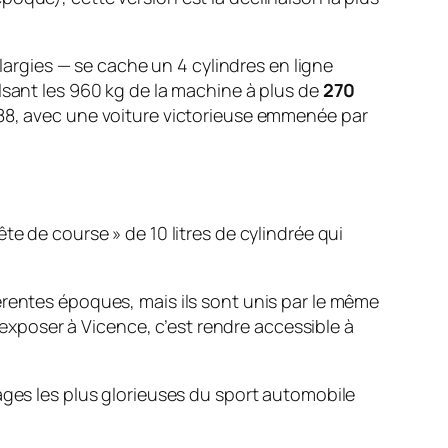
rgies — se cache un 4 cylindres en ligne
lsant les 960 kg de la machine à plus de
270
988, avec une voiture victorieuse emmenée par
ête de course » de 10 litres de cylindrée qui
érentes époques, mais ils sont unis par le même
s exposer à Vicence, c’est rendre accessible à
ages les plus glorieuses du sport automobile