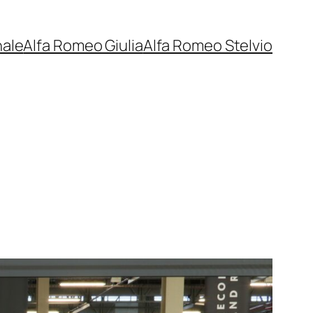
nale
Alfa Romeo Giulia
Alfa Romeo Stelvio