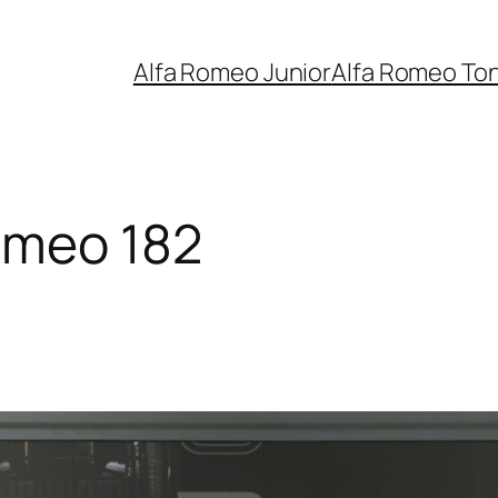
Alfa Romeo Junior
Alfa Romeo To
omeo 182