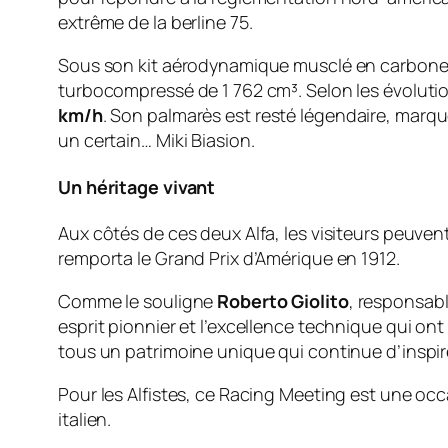
extrême de la berline 75.
Sous son kit aérodynamique musclé en carbone —
turbocompressé de 1 762 cm³. Selon les évolution
km/h
. Son palmarès est resté légendaire, marqu
un certain… Miki Biasion.
Un héritage vivant
Aux côtés de ces deux Alfa, les visiteurs peuve
remporta le Grand Prix d’Amérique en 1912.
Comme le souligne
Roberto Giolito
, responsabl
esprit pionnier et l’excellence technique qui ont
tous un patrimoine unique qui continue d’inspire
Pour les Alfistes, ce Racing Meeting est une occ
italien.