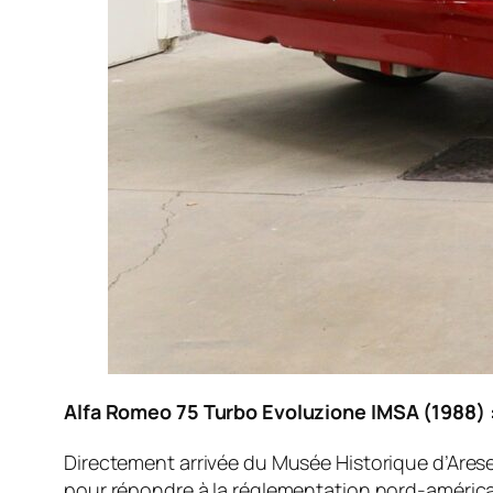
Alfa Romeo 75 Turbo Evoluzione IMSA (1988) : 
Directement arrivée du Musée Historique d’Arese
pour répondre à la réglementation nord-américain