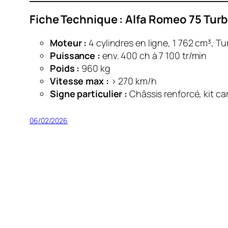
Fiche Technique : Alfa Romeo 75 Tur
Moteur :
4 cylindres en ligne, 1 762 cm³, Tu
Puissance :
env. 400 ch à 7 100 tr/min
Poids :
960 kg
Vitesse max :
> 270 km/h
Signe particulier :
Châssis renforcé, kit car
06/02/2026