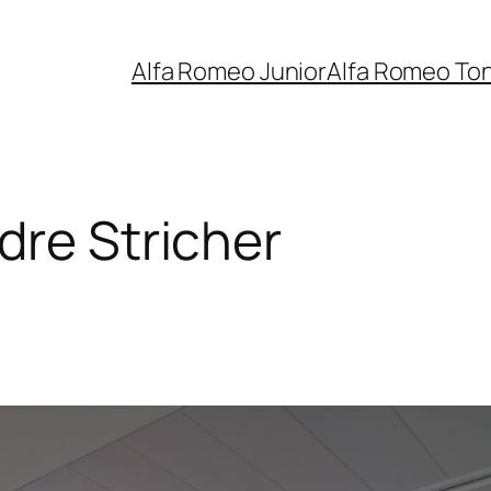
Alfa Romeo Junior
Alfa Romeo To
dre Stricher