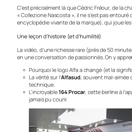
C’est précisément là que Cédric Fréour, de la 
« Collezione Nascosta »
, il ne s’est pas entouré 
encyclopédie vivante de la marque), qui joue les
Une leçon d’histoire (et d’humilité)
La vidéo, d’une richesse rare (près de 50 minutes
en une conversation de passionnés. On y apprend 
Pourquoi le logo Alfa a changé (et la signi
La vérité sur l’
Alfasud
, souvent mal-aimée d
technique.
L’incroyable
164 Procar
, cette berline à l
jamais pu courir.