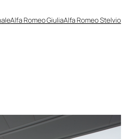
nale
Alfa Romeo Giulia
Alfa Romeo Stelvio