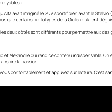
croyables :
’Alfa avait imaginé le SUV sportif bien avant le Stelvio 
us que certains prototypes de la Giulia roulaient dég
 les deux côtés sont différents pour permettre aux design
ic et Alexandre qui rend ce contenu indispensable. On e
ranspire la passion.
vous confortablement et appuyez sur lecture. C’est sans