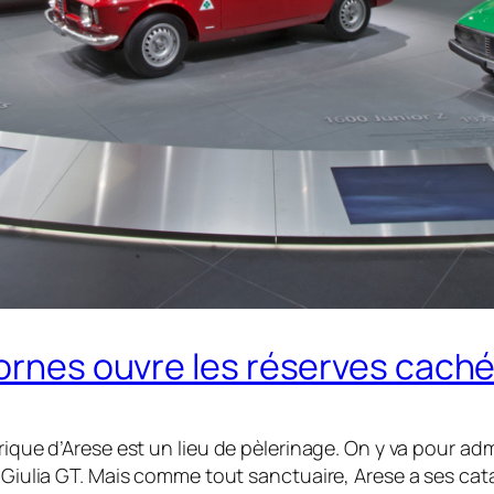
 Bornes ouvre les réserves cac
rique d’Arese est un lieu de pèlerinage. On y va pour admi
la Giulia GT. Mais comme tout sanctuaire, Arese a ses c