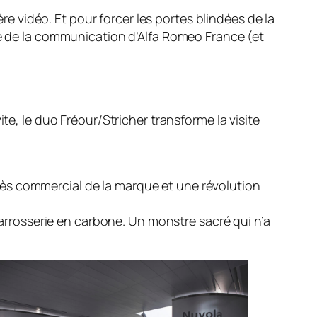
e vidéo. Et pour forcer les portes blindées de la
e de la communication d’Alfa Romeo France (et
te, le duo Fréour/Stricher transforme la visite
cès commercial de la marque et une révolution
rrosserie en carbone. Un monstre sacré qui n’a