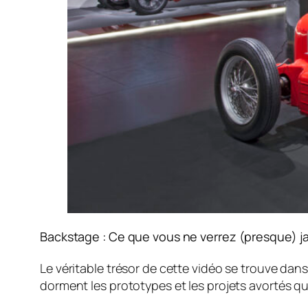
Backstage : Ce que vous ne verrez (presque) j
Le véritable trésor de cette vidéo se trouve dan
dorment les prototypes et les projets avortés qui 