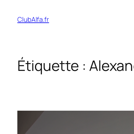
Aller
au
ClubAlfa.fr
contenu
Étiquette :
Alexan