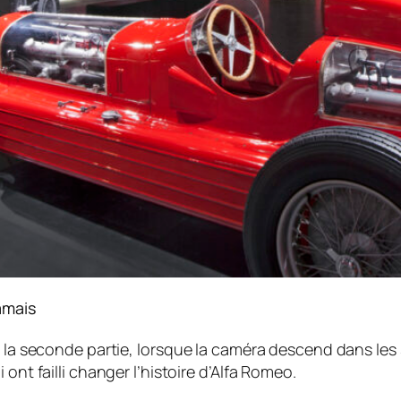
amais
s la seconde partie, lorsque la caméra descend dans les s
ont failli changer l’histoire d’Alfa Romeo.