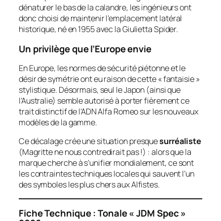
dénaturer le bas de la calandre, les ingénieurs ont
donc choisi de maintenir l’emplacement latéral
historique, né en 1955 avec la Giulietta Spider.
Un privilège que l’Europe envie
En Europe, les normes de sécurité piétonne et le
désir de symétrie ont eu raison de cette « fantaisie »
stylistique. Désormais, seul le Japon (ainsi que
l’Australie) semble autorisé à porter fièrement ce
trait distinctif de l’ADN Alfa Romeo sur les nouveaux
modèles de la gamme.
Ce décalage crée une situation presque
surréaliste
(Magritte ne nous contredirait pas !) : alors que la
marque cherche à s’unifier mondialement, ce sont
les contraintes techniques locales qui sauvent l’un
des symboles les plus chers aux Alfistes.
Fiche Technique : Tonale « JDM Spec »