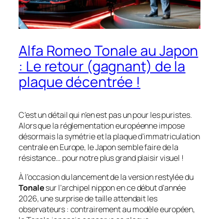
Alfa Romeo Tonale au Japon
: Le retour (gagnant) de la
plaque décentrée !
C’est un détail qui n’en est pas un pour les puristes.
Alors que la réglementation européenne impose
désormais la symétrie et la plaque d’immatriculation
centrale en Europe, le Japon semble faire de la
résistance… pour notre plus grand plaisir visuel !
À l’occasion du lancement de la version restylée du
Tonale
sur l’archipel nippon en ce début d’année
2026, une surprise de taille attendait les
observateurs : contrairement au modèle européen,