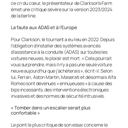
ce cri du cœur, le présentateur de
Clarkson’s Farm
émet une critique sévère sur la version 2023/2024
de la berline.
La faute aux ADAS et à l’Europe
Pour Clarkson, le tournant a eu lieu en 2022. Depuis
l’obligation d’installer des systèmes avancés
d’assistance à la conduite (ADAS) sur toutes les
voitures neuves, le plaisir est mort.
« Cela pourrait
vous surprendre, mais il n’y a pas une seule voiture
neuve aujourd’hui que j’achèterais »
, écrit-il. Selon
lui, Ferrari, Aston Martin, Maserati et désormais Alfa
Romeo sont devenues « ennuyeuses » à cause des
bips incessants, des interventions électroniques
invasives et des normes de sécurité intrusives.
« Tomber dans un escalier serait plus
confortable »
Le point le plus critique de son essai concerne le