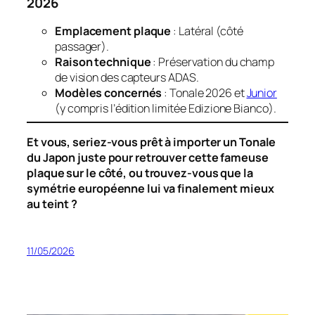
2026
Emplacement plaque
: Latéral (côté
passager).
Raison technique
: Préservation du champ
de vision des capteurs ADAS.
Modèles concernés
: Tonale 2026 et
Junior
(y compris l’édition limitée
Edizione Bianco
).
Et vous, seriez-vous prêt à importer un Tonale
du Japon juste pour retrouver cette fameuse
plaque sur le côté, ou trouvez-vous que la
symétrie européenne lui va finalement mieux
au teint ?
11/05/2026