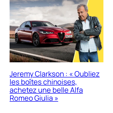
Jeremy Clarkson : « Oubliez
les boîtes chinoises,
achetez une belle Alfa
Romeo Giulia »