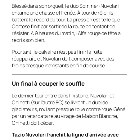
Blessé dans son orgueil, le duo Sommer-Nuvolari
entame une chasse effrénée. À tour de rôle, ils
battent le record du tour. La pression est telle que
Cortese finit par sortir de la route en tentant de
résister. À 9 heures du matin, l’Alfa rouge de tête a
repris son bien.
Pourtant, le calvaire n’est pas fini : la fuite
réapparaît, et Nuvolari doit composer avec des
freins presque inexistants en fin de course.
Un final à couper le souffle
Le dernier tour entre dans l’histoire. Nuvolari et
Chinetti (sur l’autre 8C) se livrent un duel de
gladiateurs, roulant presque roue contre roue. Gêné
par un retardataire au virage de Maison Blanche,
Chinetti doit céder.
Tazio Nuvolari franchit la ligne d’arrivée avec