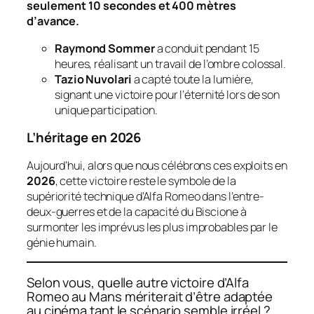
seulement 10 secondes et 400 mètres
d’avance.
Raymond Sommer
a conduit pendant 15
heures, réalisant un travail de l’ombre colossal.
Tazio Nuvolari
a capté toute la lumière,
signant une victoire pour l’éternité lors de son
unique participation.
L’héritage en 2026
Aujourd’hui, alors que nous célébrons ces exploits en
2026
, cette victoire reste le symbole de la
supériorité technique d’Alfa Romeo dans l’entre-
deux-guerres et de la capacité du Biscione à
surmonter les imprévus les plus improbables par le
génie humain.
Selon vous, quelle autre victoire d’Alfa
Romeo au Mans mériterait d’être adaptée
au cinéma tant le scénario semble irréel ?