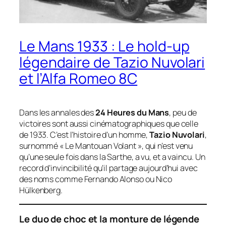
Le Mans 1933 : Le hold-up
légendaire de Tazio Nuvolari
et l’Alfa Romeo 8C
Dans les annales des
24 Heures du Mans
, peu de
victoires sont aussi cinématographiques que celle
de 1933. C’est l’histoire d’un homme,
Tazio Nuvolari
,
surnommé « Le Mantouan Volant », qui n’est venu
qu’une seule fois dans la Sarthe, a vu, et a vaincu. Un
record d’invincibilité qu’il partage aujourd’hui avec
des noms comme Fernando Alonso ou Nico
Hülkenberg.
Le duo de choc et la monture de légende