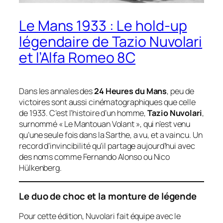
Le Mans 1933 : Le hold-up
légendaire de Tazio Nuvolari
et l’Alfa Romeo 8C
Dans les annales des
24 Heures du Mans
, peu de
victoires sont aussi cinématographiques que celle
de 1933. C’est l’histoire d’un homme,
Tazio Nuvolari
,
surnommé « Le Mantouan Volant », qui n’est venu
qu’une seule fois dans la Sarthe, a vu, et a vaincu. Un
record d’invincibilité qu’il partage aujourd’hui avec
des noms comme Fernando Alonso ou Nico
Hülkenberg.
Le duo de choc et la monture de légende
Pour cette édition, Nuvolari fait équipe avec le