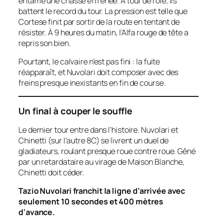
entame une chasse effrénée. À tour de rôle, ils
battent le record du tour. La pression est telle que
Cortese finit par sortir de la route en tentant de
résister. À 9 heures du matin, l’Alfa rouge de tête a
repris son bien.
Pourtant, le calvaire n’est pas fini : la fuite
réapparaît, et Nuvolari doit composer avec des
freins presque inexistants en fin de course.
Un final à couper le souffle
Le dernier tour entre dans l’histoire. Nuvolari et
Chinetti (sur l’autre 8C) se livrent un duel de
gladiateurs, roulant presque roue contre roue. Gêné
par un retardataire au virage de Maison Blanche,
Chinetti doit céder.
Tazio Nuvolari franchit la ligne d’arrivée avec
seulement 10 secondes et 400 mètres
d’avance.