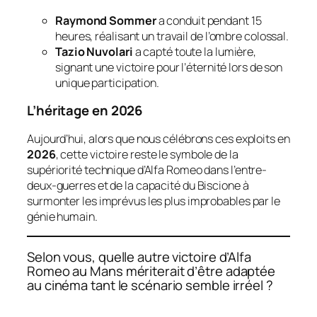
Raymond Sommer
a conduit pendant 15
heures, réalisant un travail de l’ombre colossal.
Tazio Nuvolari
a capté toute la lumière,
signant une victoire pour l’éternité lors de son
unique participation.
L’héritage en 2026
Aujourd’hui, alors que nous célébrons ces exploits en
2026
, cette victoire reste le symbole de la
supériorité technique d’Alfa Romeo dans l’entre-
deux-guerres et de la capacité du Biscione à
surmonter les imprévus les plus improbables par le
génie humain.
Selon vous, quelle autre victoire d’Alfa
Romeo au Mans mériterait d’être adaptée
au cinéma tant le scénario semble irréel ?