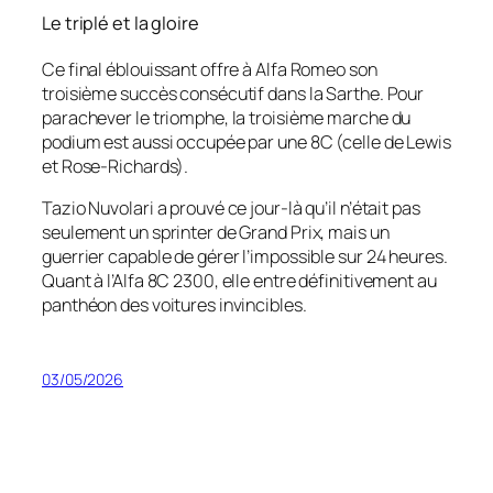
Le triplé et la gloire
Ce final éblouissant offre à Alfa Romeo son
troisième succès consécutif dans la Sarthe. Pour
parachever le triomphe, la troisième marche du
podium est aussi occupée par une 8C (celle de Lewis
et Rose-Richards).
Tazio Nuvolari a prouvé ce jour-là qu’il n’était pas
seulement un sprinter de Grand Prix, mais un
guerrier capable de gérer l’impossible sur 24 heures.
Quant à l’Alfa 8C 2300, elle entre définitivement au
panthéon des voitures invincibles.
03/05/2026