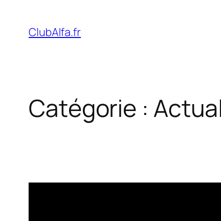
Aller
au
ClubAlfa.fr
contenu
Catégorie :
Actual