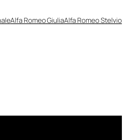
nale
Alfa Romeo Giulia
Alfa Romeo Stelvio