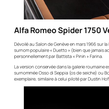
Alfa Romeo Spider 1750 Ve
Dévoilé au Salon de Genève en mars 1966 sur la b
surnom populaire « Duetto » (bien que jamais ad
personnellement par Battista « Pinin » Farina.
La version conservée dans la galerie roumaine 
surnommée
Osso di Seppia
(os de seiche) ou
Bo
exemplaire, similaire à celui piloté par Dustin Ho