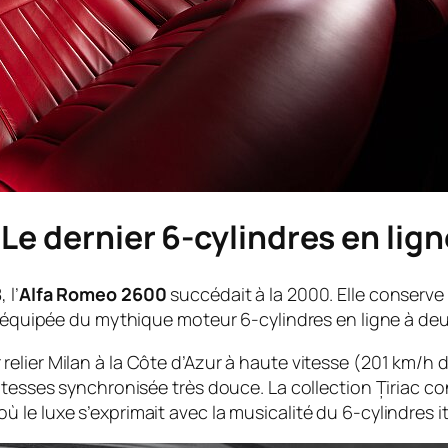
Le dernier 6-cylindres en lign
 l’
Alfa Romeo 2600
succédait à la 2000. Elle conserve 
té équipée du mythique moteur 6-cylindres en ligne à deu
elier Milan à la Côte d’Azur à haute vitesse (201 km/h 
vitesses synchronisée très douce. La collection Țiriac 
le luxe s’exprimait avec la musicalité du 6-cylindres it