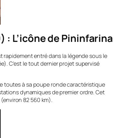
 : L’icône de Pininfarina
st rapidement entré dans la légende sous le
. C’est le tout dernier projet supervisé
re toutes à sa poupe ronde caractéristique
restations dynamiques de premier ordre. Cet
s (environ 82 560 km).