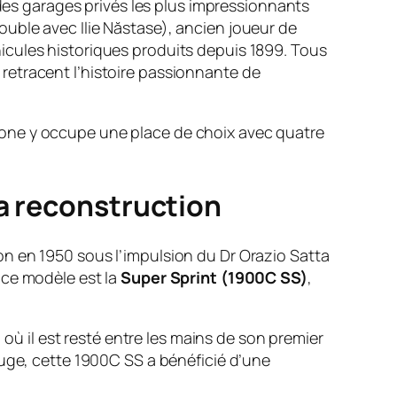
 des garages privés les plus impressionnants
uble avec Ilie Năstase), ancien joueur de
icules historiques produits depuis 1899. Tous
retracent l’histoire passionnante de
ione y occupe une place de choix avec quatre
la reconstruction
n en 1950 sous l’impulsion du Dr Orazio Satta
 ce modèle est la
Super Sprint (1900C SS)
,
) où il est resté entre les mains de son premier
ouge, cette 1900C SS a bénéficié d’une