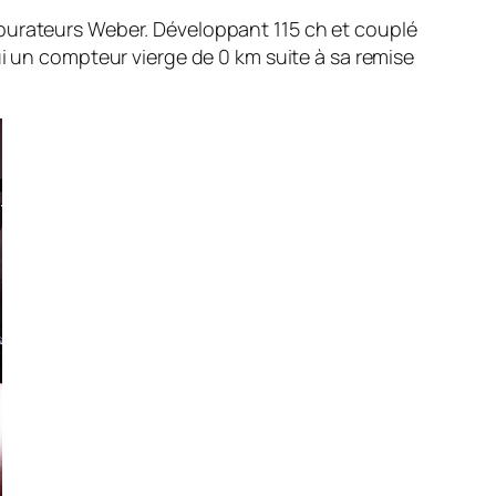
rburateurs Weber. Développant 115 ch et couplé
ui un compteur vierge de 0 km suite à sa remise