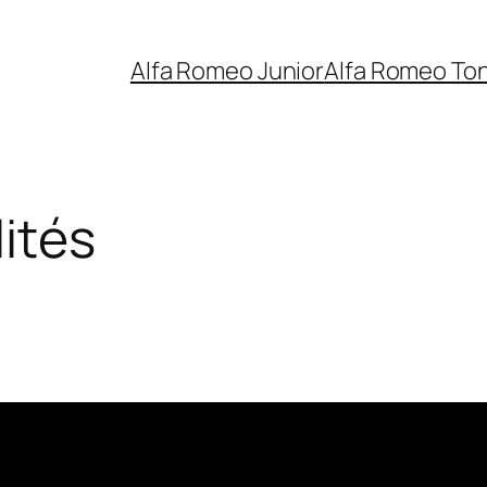
Alfa Romeo Junior
Alfa Romeo To
ités