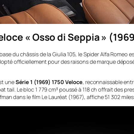
loce « Osso di Seppia » (1969)
ase du châssis de la Giulia 105, le Spider Alfa Romeo e
opté officiellement pour des raisons de marque déposée)
est une
Série 1 (1969) 1750 Veloce
, reconnaissable ent
at tail
. Le bloc 1 779 cm³ poussé à 118 ch offrait des p
ffman dans le film
Le Lauréat
(1967), affiche 51 302 mile