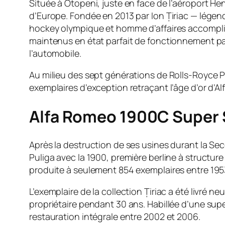
Située à Otopeni, juste en face de l’aéroport He
d’Europe. Fondée en 2013 par Ion Țiriac — légen
hockey olympique et homme d’affaires accompli 
maintenus en état parfait de fonctionnement pa
l’automobile.
Au milieu des sept générations de Rolls-Royce 
exemplaires d’exception retraçant l’âge d’or d’A
Alfa Romeo 1900C Super Sp
Après la destruction de ses usines durant la Se
Puliga avec la 1900, première berline à structu
produite à seulement 854 exemplaires entre 1953
L’exemplaire de la collection Țiriac a été livré n
propriétaire pendant 30 ans. Habillée d’une sup
restauration intégrale entre 2002 et 2006.