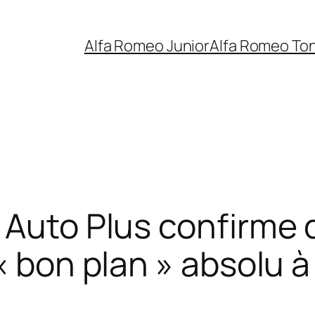
Alfa Romeo Junior
Alfa Romeo To
 Auto Plus confirme q
 « bon plan » absolu 