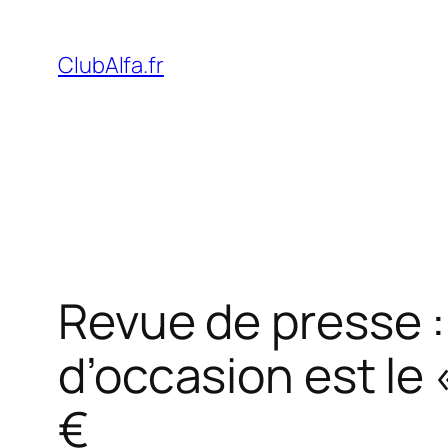
Aller
au
ClubAlfa.fr
contenu
Revue de presse :
d’occasion est le
€