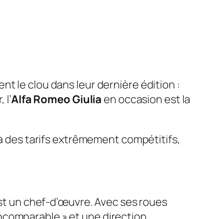
t le clou dans leur dernière édition :
 l’
Alfa Romeo Giulia
en occasion est la
 à des tarifs extrêmement compétitifs,
t un chef-d’œuvre. Avec ses roues
« incomparable » et une direction