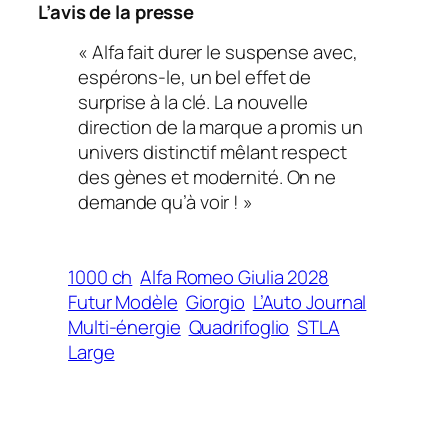
L’avis de la presse
« Alfa fait durer le suspense avec,
espérons-le, un bel effet de
surprise à la clé. La nouvelle
direction de la marque a promis un
univers distinctif mêlant respect
des gènes et modernité. On ne
demande qu’à voir ! »
1000 ch
Alfa Romeo Giulia 2028
Futur Modèle
Giorgio
L’Auto Journal
Multi-énergie
Quadrifoglio
STLA
Large