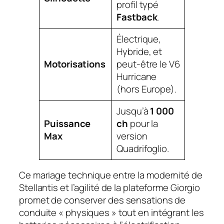
profil typé
Fastback
.
Électrique,
Hybride, et
Motorisations
peut-être le V6
Hurricane
(hors Europe).
Jusqu’à
1 000
Puissance
ch
pour la
Max
version
Quadrifoglio.
Ce mariage technique entre la modernité de
Stellantis et l’agilité de la plateforme Giorgio
promet de conserver des sensations de
conduite « physiques » tout en intégrant les