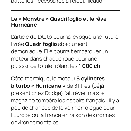
batteries nécessaires à l’électrification.
Le « Monstre » Quadrifoglio et le rêve
Hurricane
L’article de
L’Auto-Journal
évoque une future
livrée
Quadrifoglio
absolument
démoniaque. Elle pourrait embarquer un
moteur dans chaque roue pour une
puissance totale frôlant les
1 000 ch
.
Côté thermique, le moteur
6 cylindres
biturbo « Hurricane »
de 3 litres (déjà
présent chez Dodge) fait rêver, mais le
magazine tempère les espoirs français : il y a
peu de chances de le voir homologué pour
l’Europe ou la France en raison des normes
environnementales.