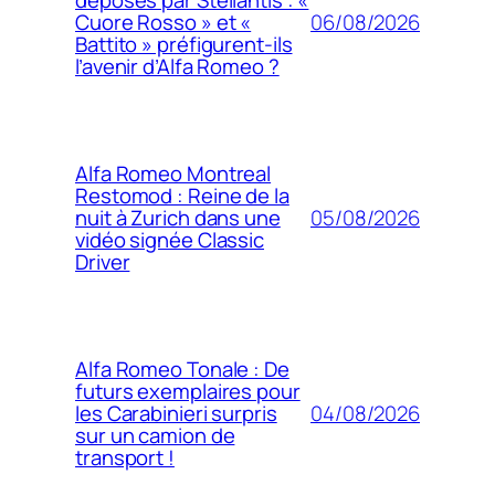
déposés par Stellantis : «
06/08/2026
Cuore Rosso » et «
Battito » préfigurent-ils
l’avenir d’Alfa Romeo ?
Alfa Romeo Montreal
Restomod : Reine de la
05/08/2026
nuit à Zurich dans une
vidéo signée Classic
Driver
Alfa Romeo Tonale : De
futurs exemplaires pour
04/08/2026
les Carabinieri surpris
sur un camion de
transport !