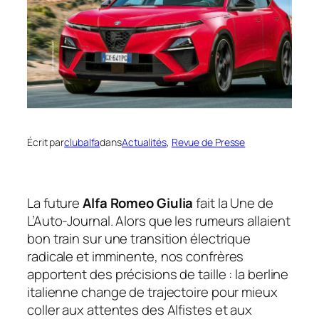
Écrit par
clubalfa
dans
Actualités
, 
Revue de Presse
La future
Alfa Romeo Giulia
fait la Une de
L’Auto-Journal
. Alors que les rumeurs allaient
bon train sur une transition électrique
radicale et imminente, nos confrères
apportent des précisions de taille : la berline
italienne change de trajectoire pour mieux
coller aux attentes des Alfistes et aux