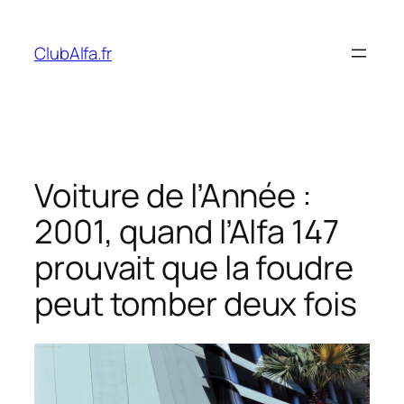
Aller
au
ClubAlfa.fr
contenu
Voiture de l’Année :
2001, quand l’Alfa 147
prouvait que la foudre
peut tomber deux fois