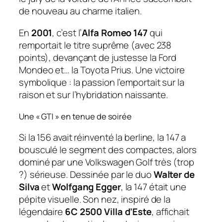
de nouveau au charme italien.
En
2001
, c’est l’
Alfa Romeo 147
qui
remportait le titre suprême (avec 238
points), devançant de justesse la Ford
Mondeo et… la Toyota Prius. Une victoire
symbolique : la passion l’emportait sur la
raison et sur l’hybridation naissante.
Une « GTI » en tenue de soirée
Si la 156 avait réinventé la berline, la 147 a
bousculé le segment des compactes, alors
dominé par une Volkswagen Golf très (trop
?) sérieuse. Dessinée par le duo
Walter de
Silva
et
Wolfgang Egger
, la 147 était une
pépite visuelle. Son nez, inspiré de la
légendaire
6C 2500 Villa d’Este
, affichait