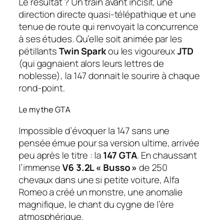
Le résultat ? Un train avant incisif, une
direction directe quasi-télépathique et une
tenue de route qui renvoyait la concurrence
à ses études. Qu’elle soit animée par les
pétillants
Twin Spark
ou les vigoureux
JTD
(qui gagnaient alors leurs lettres de
noblesse), la 147 donnait le sourire à chaque
rond-point.
Le mythe GTA
Impossible d’évoquer la 147 sans une
pensée émue pour sa version ultime, arrivée
peu après le titre : la
147 GTA
. En chaussant
l’immense
V6 3.2L « Busso »
de 250
chevaux dans une si petite voiture, Alfa
Romeo a créé un monstre, une anomalie
magnifique, le chant du cygne de l’ère
atmosphérique.