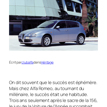
Écrit par
clubalfa
dans
Héritage
On dit souvent que le succès est éphémère.
Mais chez Alfa Romeo, au tournant du
millénaire, le succès était une habitude.
Trois ans seulement après le sacre de la 156,
le jury de la Voiture de l’Année succombait