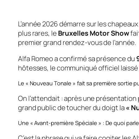
L’année 2026 démarre sur les chapeaux
plus rares, le
Bruxelles Motor Show
fai
premier grand rendez-vous de l’année.
Alfa Romeo a confirmé sa présence du
hôtesses, le communiqué officiel laissé 
Le « Nouveau Tonale » fait sa première sortie p
On l’attendait : après une présentation p
grand public de toucher du doigt la
« N
Une « Avant-première Spéciale » : De quoi parle
C’est la phrase qui va faire cogiter les
Al