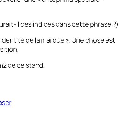
rait-il des indices dans cette phrase ?)
identité de la marque »
. Une chose est
sition.
m2 de ce stand.
aser