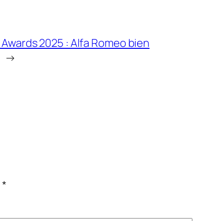
Awards 2025 : Alfa Romeo bien
→
c
*