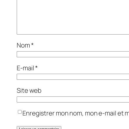
Nom
*
E-mail
*
Site web
Enregistrer mon nom, mon e-mail et 