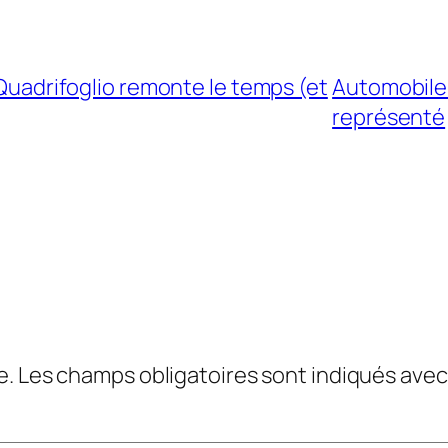
a Quadrifoglio remonte le temps (et
Automobile 
représenté
e.
Les champs obligatoires sont indiqués ave