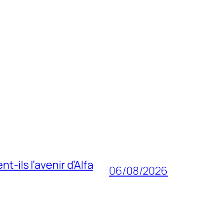
-ils l’avenir d’Alfa
06/08/2026