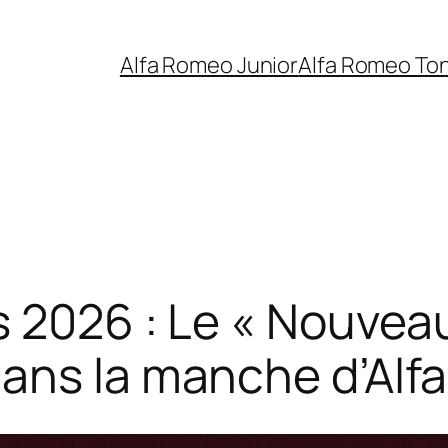
Alfa Romeo Junior
Alfa Romeo To
s 2026 : Le « Nouvea
dans la manche d’Al