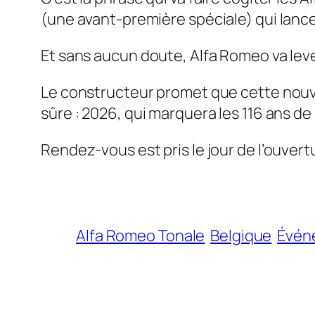
(une avant-première spéciale) qui lanc
Et sans aucun doute, Alfa Romeo va lever
Le constructeur promet que cette nou
sûre : 2026, qui marquera les 116 ans de 
Rendez-vous est pris le jour de l’ouve
Alfa Romeo Tonale
Belgique
Évén