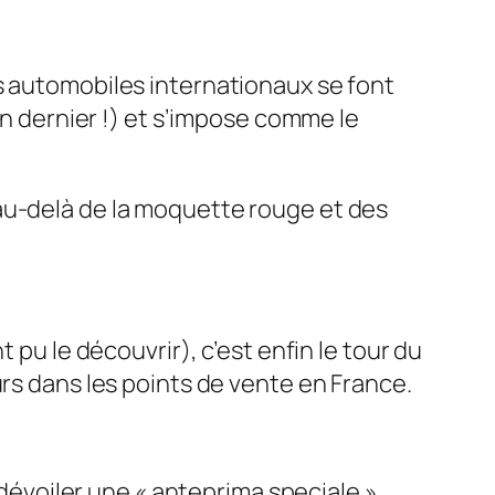
ns automobiles internationaux se font
’an dernier !) et s’impose comme le
 au-delà de la moquette rouge et des
 pu le découvrir), c’est enfin le tour du
urs dans les points de vente en France.
 dévoiler une
« anteprima speciale »