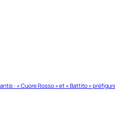
s : « Cuore Rosso » et « Battito » préfigurent