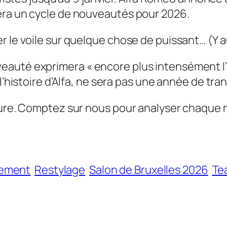
era un cycle de nouveautés pour 2026.
 le voile sur quelque chose de puissant… (Y au
veauté exprimera
« encore plus intensément l’
l’histoire d’Alfa, ne sera pas une année de tran
rture. Comptez sur nous pour analyser chaque 
ement
Restylage
Salon de Bruxelles 2026
Te